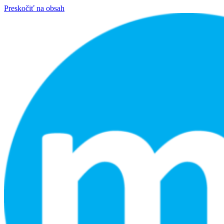
Preskočiť na obsah