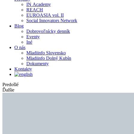
IN Academy
REACH
EUROASIA vol. II
Social Innovators Network
Blog
Dobrovoľnícky denník
Eventy
Iné
O nás
Mladiinfo Slovensko
Mladiinfo Dolný Kubín
Dokumenty
Kontakty
Predošlé
Ďalšie