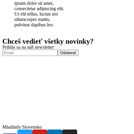
ipsum dolor sit amet,
consectetur adipiscing elit.
Ut elit tellus, luctus nec
ullamcorper mattis,
pulvinar dapibus leo.
Chceš vedieť všetky novinky?
Prihlás sa na náš newsletter
Mladiinfo Slovensko