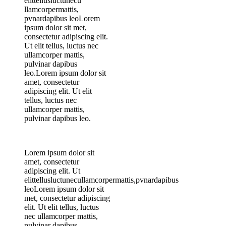
elittellusluctunecu
llamcorpermattis,
pvnardapibus leoLorem
ipsum dolor sit met,
consectetur adipiscing elit.
Ut elit tellus, luctus nec
ullamcorper mattis,
pulvinar dapibus
leo.Lorem ipsum dolor sit
amet, consectetur
adipiscing elit. Ut elit
tellus, luctus nec
ullamcorper mattis,
pulvinar dapibus leo.
Lorem ipsum dolor sit
amet, consectetur
adipiscing elit. Ut
elittellusluctunecullamcorpermattis,pvnardapibus
leoLorem ipsum dolor sit
met, consectetur adipiscing
elit. Ut elit tellus, luctus
nec ullamcorper mattis,
pulvinar dapibus