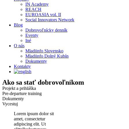
IN Academy
REACH
EUROASIA vol. II
Social Innovators Network
Blog
Dobrovoľnícky denník
Eventy
Iné
O nás
Mladiinfo Slovensko
Mladiinfo Dolný Kubín
Dokumenty
Kontakty
Ako sa stať dobrovoľníkom
Projekt a prihláška
Pre-departure training
Dokumenty
Vycestuj
Lorem ipsum dolor sit
amet, consectetur
adipiscing elit. Ut