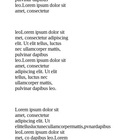
leo.Lorem ipsum dolor sit
amet, consectetur
leoLorem ipsum dolor sit
met, consectetur adipiscing
elit. Ut elit tellus, luctus
nec ullamcorper mattis,
pulvinar dapibus
leo.Lorem ipsum dolor sit
amet, consectetur
adipiscing elit. Ut elit
tellus, luctus nec
ullamcorper mattis,
pulvinar dapibus leo.
Lorem ipsum dolor sit
amet, consectetur
adipiscing elit. Ut
elittellusluctunecullamcorpermattis,pvnardapibus
leoLorem ipsum dolor sit
met, co dapibus leo.Lorem