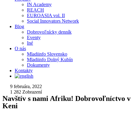
IN Academy
REACH
EUROASIA vol. II
Social Innovators Network
Blog
Dobrovoľnícky denník
Eventy
Iné
O nás
Mladiinfo Slovensko
Mladiinfo Dolný Kubín
Dokumenty
Kontakty
9 februára, 2022
1 282
Zobrazení
Navštív s nami Afriku! Dobrovoľníctvo v
Keni