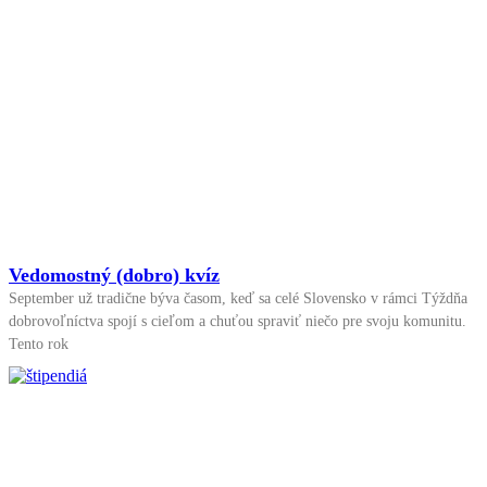
Vedomostný (dobro) kvíz
September už tradične býva časom, keď sa celé Slovensko v rámci Týždňa
dobrovoľníctva spojí s cieľom a chuťou spraviť niečo pre svoju komunitu.
Tento rok