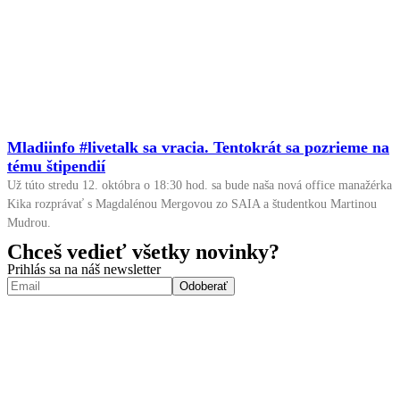
Mladiinfo #livetalk sa vracia. Tentokrát sa pozrieme na
tému štipendií
Už túto stredu 12. októbra o 18:30 hod. sa bude naša nová office manažérka
Kika rozprávať s Magdalénou Mergovou zo SAIA a študentkou Martinou
Mudrou.
Chceš vedieť všetky novinky?
Prihlás sa na náš newsletter