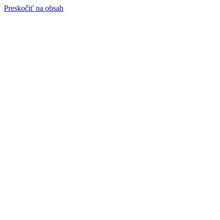
Preskočiť na obsah