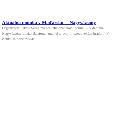
Aktuálna ponuka v Maďarsku – Nagyvázsony
Organizácia Fekete Sereg má pre teba opäť novú ponuku – v dedinke
Nagyvázsony blízko Balatonu, známej aj svojím stredovekým hradom. V
článku sa dozvieš viac