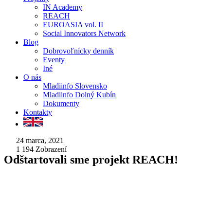
IN Academy
REACH
EUROASIA vol. II
Social Innovators Network
Blog
Dobrovoľnícky denník
Eventy
Iné
O nás
Mladiinfo Slovensko
Mladiinfo Dolný Kubín
Dokumenty
Kontakty
24 marca, 2021
1 194
Zobrazení
Odštartovali sme projekt REACH!