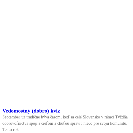
Vedomostný (dobro) kvíz
September už tradične býva časom, keď sa celé Slovensko v rámci Týždňa
dobrovoľníctva spojí s cieľom a chuťou spraviť niečo pre svoju komunitu.
Tento rok