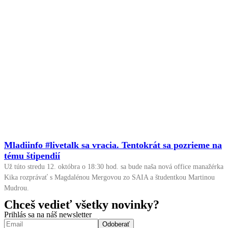
Mladiinfo #livetalk sa vracia. Tentokrát sa pozrieme na
tému štipendií
Už túto stredu 12. októbra o 18:30 hod. sa bude naša nová office manažérka
Kika rozprávať s Magdalénou Mergovou zo SAIA a študentkou Martinou
Mudrou.
Chceš vedieť všetky novinky?
Prihlás sa na náš newsletter