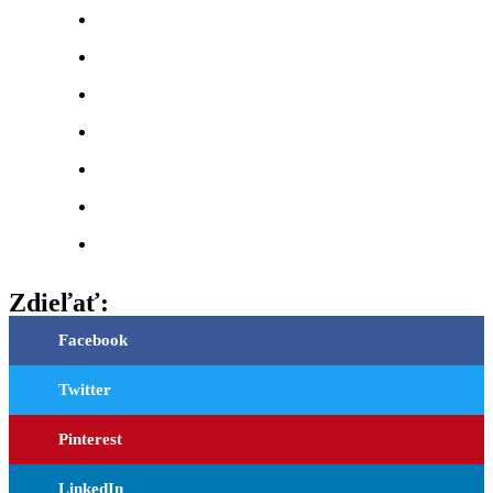
Zdieľať:
Facebook
Twitter
Pinterest
LinkedIn