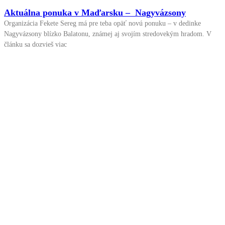
Aktuálna ponuka v Maďarsku – Nagyvázsony
Organizácia Fekete Sereg má pre teba opäť novú ponuku – v dedinke
Nagyvázsony blízko Balatonu, známej aj svojím stredovekým hradom. V
článku sa dozvieš viac