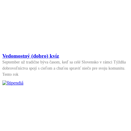
Vedomostný (dobro) kvíz
September už tradične býva časom, keď sa celé Slovensko v rámci Týždňa
dobrovoľníctva spojí s cieľom a chuťou spraviť niečo pre svoju komunitu.
Tento rok