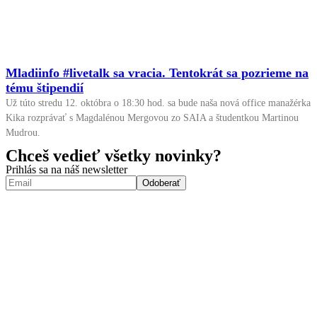
Mladiinfo #livetalk sa vracia. Tentokrát sa pozrieme na
tému štipendií
Už túto stredu 12. októbra o 18:30 hod. sa bude naša nová office manažérka
Kika rozprávať s Magdalénou Mergovou zo SAIA a študentkou Martinou
Mudrou.
Chceš vedieť všetky novinky?
Prihlás sa na náš newsletter