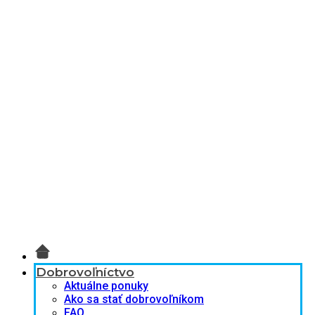
Dobrovoľníctvo
Aktuálne ponuky
Ako sa stať dobrovoľníkom
FAQ