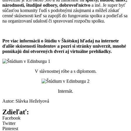
národnosti, študijné odbory, dobrovoľníctvo
a iné. Je super byť
súčasťou komunity ľudí s podobnými záujmami a môžeš získať
cenné skúsenosti keď sa zapojíš do fungovania spolku a podieľaš sa
na organizovaní udalostí či spravovaní rozpočtu spolku.
Pre viac informácií o štúdiu v Škótskuj hľadaj na internete
ďalšie skúsenosti študentov a pozri si stránky univerzít, mnohé
ponúkajú dni otvorených dverí aj virtuálne prehliadky.
V slávnostnej róbe a s diplomom.
Internát.
Autor: Slávka Heželyová
Zdieľať:
Facebook
Twitter
Pinterest