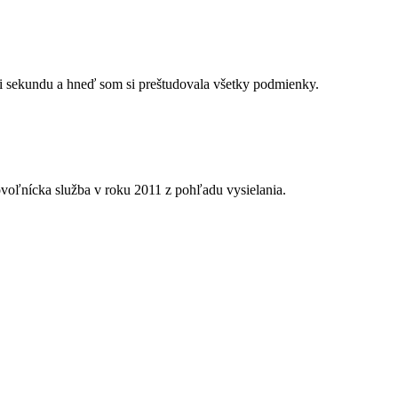
i sekundu a hneď som si preštudovala všetky podmienky.
voľnícka služba v roku 2011 z pohľadu vysielania.