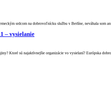
-nemeckým srdcom na dobrovoľnícku službu v Berlíne, neváhala som an
 – vysielanie
iny? Ktoré sú najaktívnejšie organizácie vo vysielaní? Európska dobro