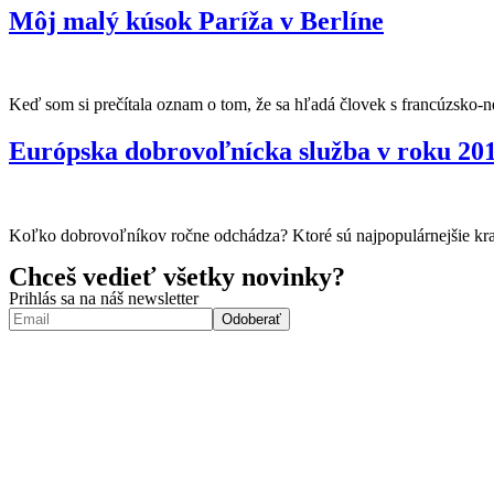
Môj malý kúsok Paríža v Berlíne
Keď som si prečítala oznam o tom, že sa hľadá človek s francúzsko
Európska dobrovoľnícka služba v roku 2011
Koľko dobrovoľníkov ročne odchádza? Ktoré sú najpopulárnejšie kraj
Chceš vedieť všetky novinky?
Prihlás sa na náš newsletter