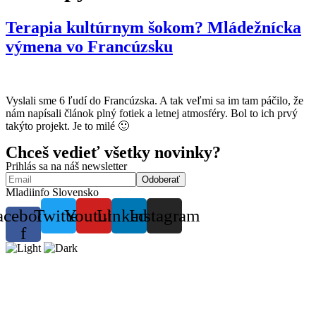
Terapia kultúrnym šokom? Mládežnícka
výmena vo Francúzsku
Vyslali sme 6 ľudí do Francúzska. A tak veľmi sa im tam páčilo, že
nám napísali článok plný fotiek a letnej atmosféry. Bol to ich prvý
takýto projekt. Je to milé 🙂
Chceš vedieť všetky novinky?
Prihlás sa na náš newsletter
Mladiinfo Slovensko
acebook-
Twitter
Youtube
Linkedin
Instagram
f