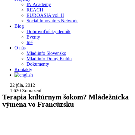
IN Academy
REACH
EUROASIA vol. II
Social Innovators Network
Blog
Dobrovoľnícky denník
Eventy
Iné
O nás
Mladiinfo Slovensko
Mladiinfo Dolný Kubín
Dokumenty
Kontakty
22 júla, 2012
1 620
Zobrazení
Terapia kultúrnym šokom? Mládežnícka
výmena vo Francúzsku