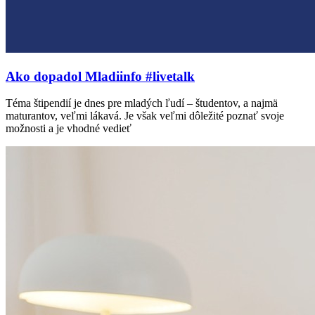
Ako dopadol Mladiinfo #livetalk
Téma štipendií je dnes pre mladých ľudí – študentov, a najmä
maturantov, veľmi lákavá. Je však veľmi dôležité poznať svoje
možnosti a je vhodné vedieť