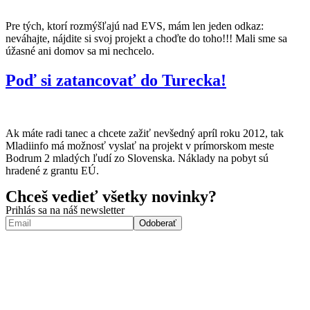
Pre tých, ktorí rozmýšľajú nad EVS, mám len jeden odkaz:
neváhajte, nájdite si svoj projekt a choďte do toho!!! Mali sme sa
úžasné ani domov sa mi nechcelo.
Poď si zatancovať do Turecka!
Ak máte radi tanec a chcete zažiť nevšedný apríl roku 2012, tak
Mladiinfo má možnosť vyslať na projekt v prímorskom meste
Bodrum 2 mladých ľudí zo Slovenska. Náklady na pobyt sú
hradené z grantu EÚ.
Chceš vedieť všetky novinky?
Prihlás sa na náš newsletter