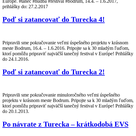
Európe. #tanec #hudba #festival #bodrum, 14.4. – 1.6.2017,
prihlášky do: 27.2.2017
Poď si zatancovať do Turecka 4!
Pripravili sme pokračovanie veľmi úspešného projektu v krásnom
meste Bodrum, 16.4. – 1.6.2016. Pripojte sa k 30 mladým ľuďom,
ktorí pomôžu pripraviť najväčší tanečný festival v Európe! Prihlášky
do 24.1.2016.
Poď si zatancovať do Turecka 2!
Pripravili sme pokračovanie minuloročného veľmi úspešného
projektu v krásnom meste Bodrum. Pripojte sa k 30 mladým ľuďom,
ktorí pomôžu pripraviť najväčší tanečný festival v Európe! Prihlášky
do 20.1.2013.
Po návrate z Turecka – krátkodobá EVS