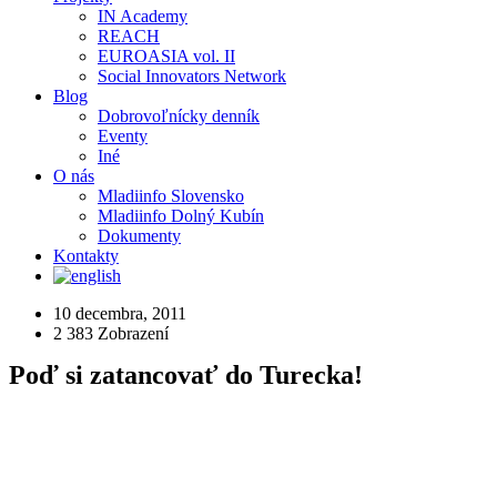
IN Academy
REACH
EUROASIA vol. II
Social Innovators Network
Blog
Dobrovoľnícky denník
Eventy
Iné
O nás
Mladiinfo Slovensko
Mladiinfo Dolný Kubín
Dokumenty
Kontakty
10 decembra, 2011
2 383
Zobrazení
Poď si zatancovať do Turecka!