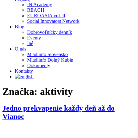
IN Academy
REACH
EUROASIA vol. II
Social Innovators Network
Blog
Dobrovoľnícky denník
Eventy
Iné
O nás
Mladiinfo Slovensko
Mladiinfo Dolný Kubín
Dokumenty
Kontakty
Značka:
aktivity
Jedno prekvapenie každý deň až do
Vianoc