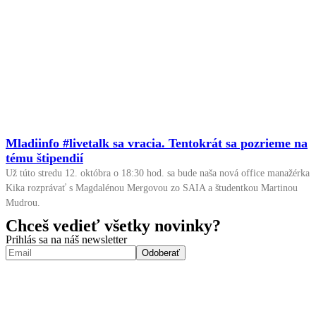
Mladiinfo #livetalk sa vracia. Tentokrát sa pozrieme na
tému štipendií
Už túto stredu 12. októbra o 18:30 hod. sa bude naša nová office manažérka
Kika rozprávať s Magdalénou Mergovou zo SAIA a študentkou Martinou
Mudrou.
Chceš vedieť všetky novinky?
Prihlás sa na náš newsletter