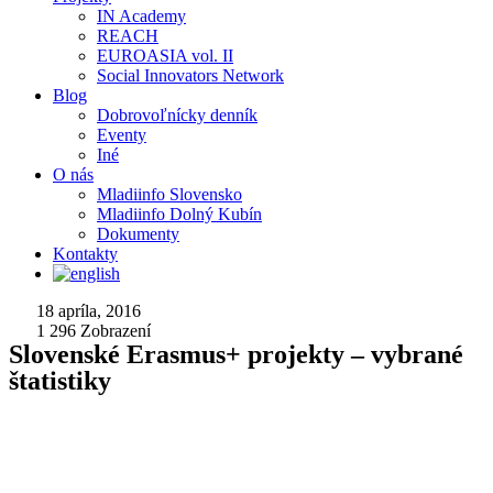
IN Academy
REACH
EUROASIA vol. II
Social Innovators Network
Blog
Dobrovoľnícky denník
Eventy
Iné
O nás
Mladiinfo Slovensko
Mladiinfo Dolný Kubín
Dokumenty
Kontakty
18 apríla, 2016
1 296
Zobrazení
Slovenské Erasmus+ projekty – vybrané
štatistiky