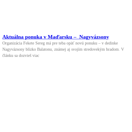
Aktuálna ponuka v Maďarsku – Nagyvázsony
Organizácia Fekete Sereg má pre teba opäť novú ponuku – v dedinke
Nagyvázsony blízko Balatonu, známej aj svojím stredovekým hradom. V
článku sa dozvieš viac