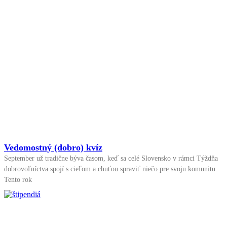
Vedomostný (dobro) kvíz
September už tradične býva časom, keď sa celé Slovensko v rámci Týždňa
dobrovoľníctva spojí s cieľom a chuťou spraviť niečo pre svoju komunitu.
Tento rok