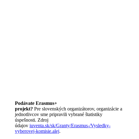
Podávate Erasmus+
projekt?
Pre slovenských organizátorov,
organizácie a
jednotlivcov sme pripravili vybrané štatistiky
úspešnosti. Zdroj
údajov
iuventa.sk/sk/Granty/Erasmus-/Vysledky-
vyberovej-komisie.alej
.