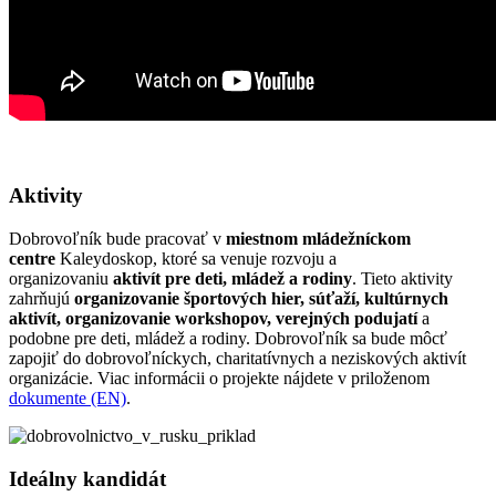
Aktivity
Dobrovoľník bude pracovať v
miestnom mládežníckom
centre
Kaleydoskop, ktoré sa venuje rozvoju a
organizovaniu
aktivít pre deti, mládež a rodiny
. Tieto aktivity
zahrňujú
organizovanie športových hier, súťaží, kultúrnych
aktivít, organizovanie workshopov, verejných podujatí
a
podobne pre deti, mládež a rodiny. Dobrovoľník sa bude môcť
zapojiť do dobrovoľníckych, charitatívnych a neziskových aktivít
organizácie. Viac informácii o projekte nájdete v priloženom
dokumente (EN)
.
Ideálny kandidát