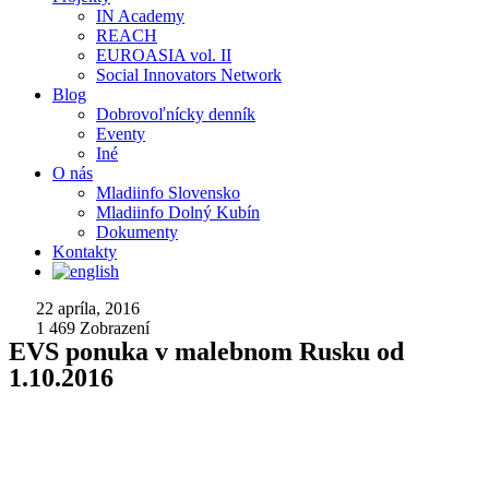
IN Academy
REACH
EUROASIA vol. II
Social Innovators Network
Blog
Dobrovoľnícky denník
Eventy
Iné
O nás
Mladiinfo Slovensko
Mladiinfo Dolný Kubín
Dokumenty
Kontakty
22 apríla, 2016
1 469
Zobrazení
EVS ponuka v malebnom Rusku od
1.10.2016