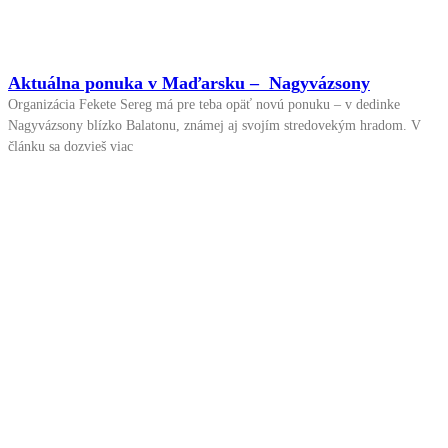
Aktuálna ponuka v Maďarsku – Nagyvázsony
Organizácia Fekete Sereg má pre teba opäť novú ponuku – v dedinke
Nagyvázsony blízko Balatonu, známej aj svojím stredovekým hradom. V
článku sa dozvieš viac