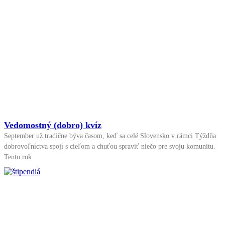
Vedomostný (dobro) kvíz
September už tradične býva časom, keď sa celé Slovensko v rámci Týždňa
dobrovoľníctva spojí s cieľom a chuťou spraviť niečo pre svoju komunitu.
Tento rok