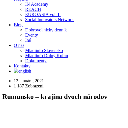
IN Academy
REACH
EUROASIA vol. II
Social Innovators Network
Blog
Dobrovoľnícky denník
Eventy
Iné
O nás
Mladiinfo Slovensko
Mladiinfo Dolný Kubín
Dokumenty
Kontakty
12 januára, 2021
1 187
Zobrazení
Rumunsko – krajina dvoch národov