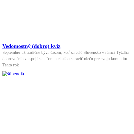
Vedomostný (dobro) kvíz
September už tradične býva časom, keď sa celé Slovensko v rámci Týždňa
dobrovoľníctva spojí s cieľom a chuťou spraviť niečo pre svoju komunitu.
Tento rok