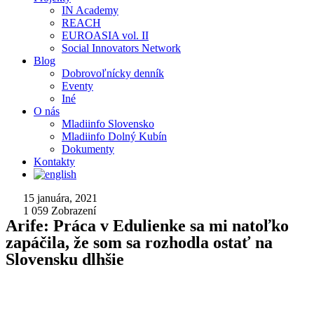
IN Academy
REACH
EUROASIA vol. II
Social Innovators Network
Blog
Dobrovoľnícky denník
Eventy
Iné
O nás
Mladiinfo Slovensko
Mladiinfo Dolný Kubín
Dokumenty
Kontakty
15 januára, 2021
1 059
Zobrazení
Arife: Práca v Edulienke sa mi natoľko
zapáčila, že som sa rozhodla ostať na
Slovensku dlhšie