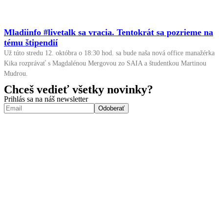
Mladiinfo #livetalk sa vracia. Tentokrát sa pozrieme na
tému štipendií
Už túto stredu 12. októbra o 18:30 hod. sa bude naša nová office manažérka
Kika rozprávať s Magdalénou Mergovou zo SAIA a študentkou Martinou
Mudrou.
Chceš vedieť všetky novinky?
Prihlás sa na náš newsletter