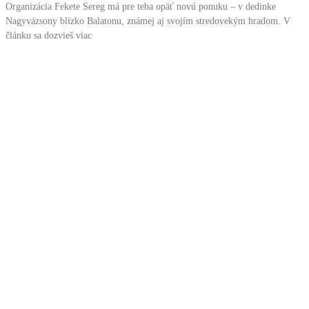
Organizácia Fekete Sereg má pre teba opäť novú ponuku – v dedinke
Nagyvázsony blízko Balatonu, známej aj svojím stredovekým hradom. V
článku sa dozvieš viac