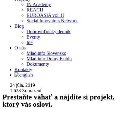
IN Academy
REACH
EUROASIA vol. II
Social Innovators Network
Blog
Dobrovoľnícky denník
Eventy
Iné
O nás
Mladiinfo Slovensko
Mladiinfo Dolný Kubín
Dokumenty
Kontakty
24 júla, 2019
1 628
Zobrazení
Prestaňte váhať a nájdite si projekt,
ktorý vás osloví.