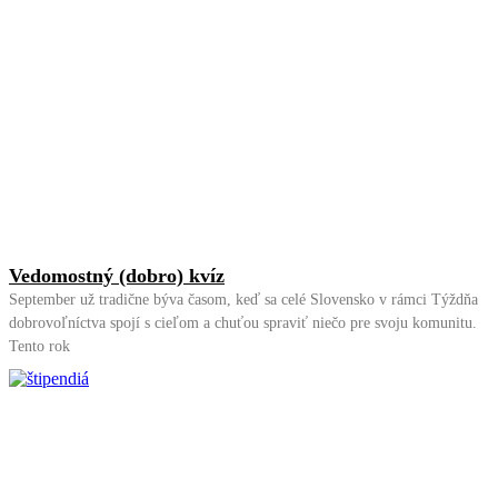
Vedomostný (dobro) kvíz
September už tradične býva časom, keď sa celé Slovensko v rámci Týždňa
dobrovoľníctva spojí s cieľom a chuťou spraviť niečo pre svoju komunitu.
Tento rok