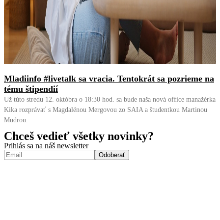
Mladiinfo #livetalk sa vracia. Tentokrát sa pozrieme na
tému štipendií
Už túto stredu 12. októbra o 18:30 hod. sa bude naša nová office manažérka
Kika rozprávať s Magdalénou Mergovou zo SAIA a študentkou Martinou
Mudrou.
Chceš vedieť všetky novinky?
Prihlás sa na náš newsletter