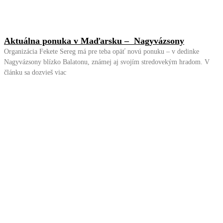
Aktuálna ponuka v Maďarsku – Nagyvázsony
Organizácia Fekete Sereg má pre teba opäť novú ponuku – v dedinke
Nagyvázsony blízko Balatonu, známej aj svojím stredovekým hradom. V
článku sa dozvieš viac