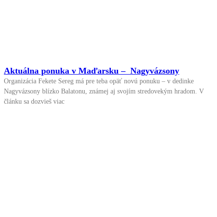
Aktuálna ponuka v Maďarsku – Nagyvázsony
Organizácia Fekete Sereg má pre teba opäť novú ponuku – v dedinke
Nagyvázsony blízko Balatonu, známej aj svojím stredovekým hradom. V
článku sa dozvieš viac