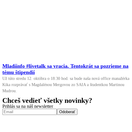
Mladiinfo #livetalk sa vracia. Tentokrát sa pozrieme na
tému štipendií
Už túto stredu 12. októbra o 18:30 hod. sa bude naša nová office manažérka
Kika rozprávať s Magdalénou Mergovou zo SAIA a študentkou Martinou
Mudrou.
Chceš vedieť všetky novinky?
Prihlás sa na náš newsletter