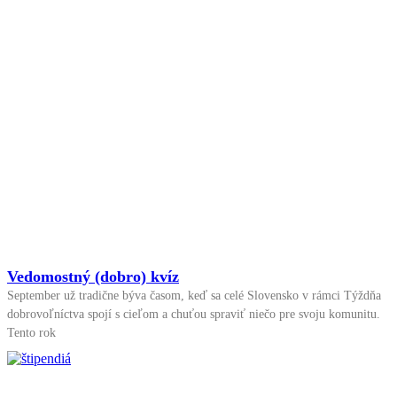
Vedomostný (dobro) kvíz
September už tradične býva časom, keď sa celé Slovensko v rámci Týždňa
dobrovoľníctva spojí s cieľom a chuťou spraviť niečo pre svoju komunitu.
Tento rok