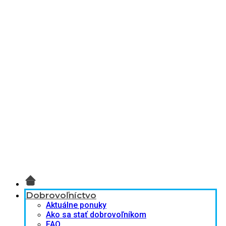
Dobrovoľníctvo
Aktuálne ponuky
Ako sa stať dobrovoľníkom
FAQ