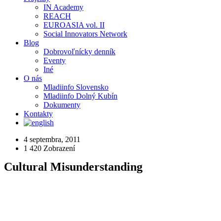
IN Academy
REACH
EUROASIA vol. II
Social Innovators Network
Blog
Dobrovoľnícky denník
Eventy
Iné
O nás
Mladiinfo Slovensko
Mladiinfo Dolný Kubín
Dokumenty
Kontakty
4 septembra, 2011
1 420
Zobrazení
Cultural Misunderstanding