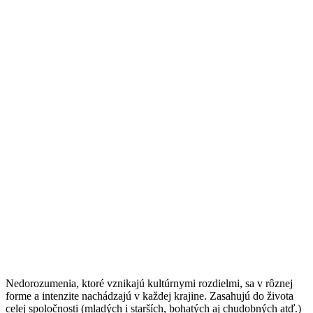
Nedorozumenia, ktoré vznikajú kultúrnymi rozdielmi, sa v rôznej
forme a intenzite nachádzajú v každej krajine. Zasahujú do života
celej spoločnosti (mladých i starších, bohatých aj chudobných atď.)