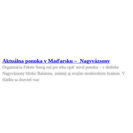
Aktuálna ponuka v Maďarsku – Nagyvázsony
Organizácia Fekete Sereg má pre teba opäť novú ponuku – v dedinke
Nagyvázsony blízko Balatonu, známej aj svojím stredovekým hradom. V
článku sa dozvieš viac