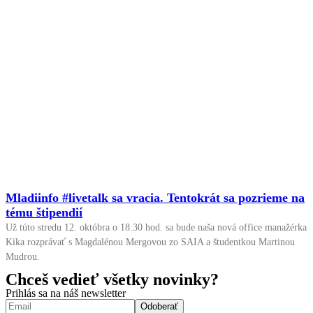
Mladiinfo #livetalk sa vracia. Tentokrát sa pozrieme na
tému štipendií
Už túto stredu 12. októbra o 18:30 hod. sa bude naša nová office manažérka
Kika rozprávať s Magdalénou Mergovou zo SAIA a študentkou Martinou
Mudrou.
Chceš vedieť všetky novinky?
Prihlás sa na náš newsletter