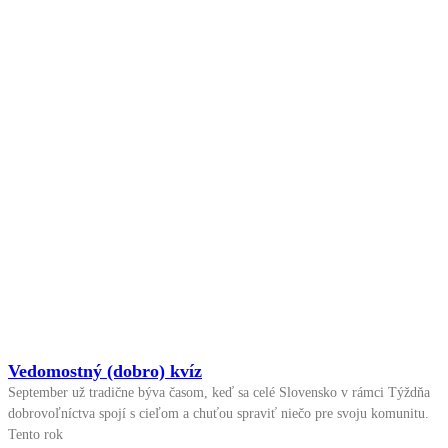
Vedomostný (dobro) kvíz
September už tradične býva časom, keď sa celé Slovensko v rámci Týždňa
dobrovoľníctva spojí s cieľom a chuťou spraviť niečo pre svoju komunitu.
Tento rok