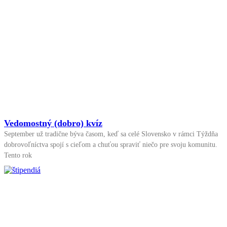
Vedomostný (dobro) kvíz
September už tradične býva časom, keď sa celé Slovensko v rámci Týždňa
dobrovoľníctva spojí s cieľom a chuťou spraviť niečo pre svoju komunitu.
Tento rok