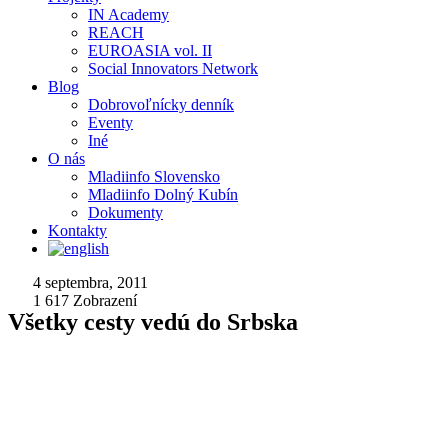
IN Academy
REACH
EUROASIA vol. II
Social Innovators Network
Blog
Dobrovoľnícky denník
Eventy
Iné
O nás
Mladiinfo Slovensko
Mladiinfo Dolný Kubín
Dokumenty
Kontakty
4 septembra, 2011
1 617
Zobrazení
Všetky cesty vedú do Srbska