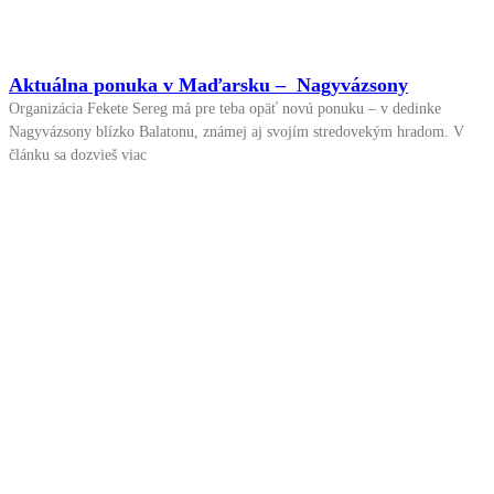
Aktuálna ponuka v Maďarsku – Nagyvázsony
Organizácia Fekete Sereg má pre teba opäť novú ponuku – v dedinke
Nagyvázsony blízko Balatonu, známej aj svojím stredovekým hradom. V
článku sa dozvieš viac