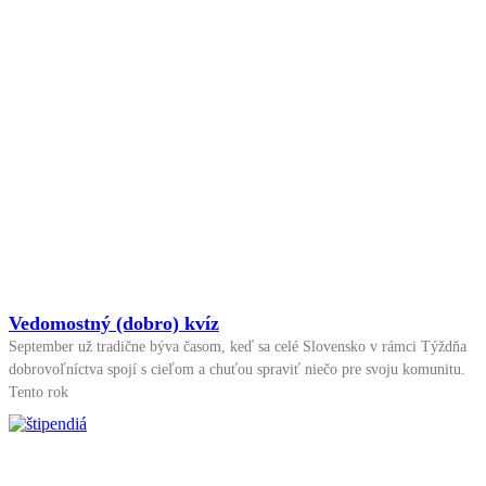
Vedomostný (dobro) kvíz
September už tradične býva časom, keď sa celé Slovensko v rámci Týždňa
dobrovoľníctva spojí s cieľom a chuťou spraviť niečo pre svoju komunitu.
Tento rok