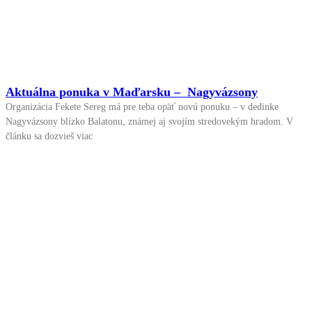
Aktuálna ponuka v Maďarsku – Nagyvázsony
Organizácia Fekete Sereg má pre teba opäť novú ponuku – v dedinke
Nagyvázsony blízko Balatonu, známej aj svojím stredovekým hradom. V
článku sa dozvieš viac