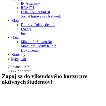
IN Academy
REACH
EUROASIA vol. II
Social Innovators Network
Blog
Dobrovoľnícky denník
Eventy
Iné
O nás
Mladiinfo Slovensko
Mladiinfo Dolný Kubín
Dokumenty
Kontakty
29 marca, 2021
1 127
Zobrazení
Zapoj sa do víkendového kurzu pre
aktívnych študentov!