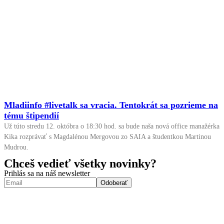
Mladiinfo #livetalk sa vracia. Tentokrát sa pozrieme na
tému štipendií
Už túto stredu 12. októbra o 18:30 hod. sa bude naša nová office manažérka
Kika rozprávať s Magdalénou Mergovou zo SAIA a študentkou Martinou
Mudrou.
Chceš vedieť všetky novinky?
Prihlás sa na náš newsletter