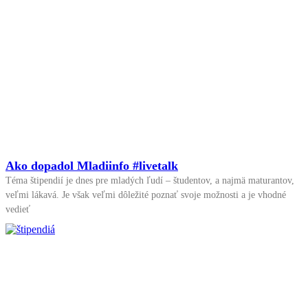
Ako dopadol Mladiinfo #livetalk
Téma štipendií je dnes pre mladých ľudí – študentov, a najmä maturantov,
veľmi lákavá. Je však veľmi dôležité poznať svoje možnosti a je vhodné
vedieť