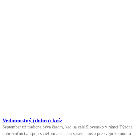
Vedomostný (dobro) kvíz
September už tradične býva časom, keď sa celé Slovensko v rámci Týždňa
dobrovoľníctva spojí s cieľom a chuťou spraviť niečo pre svoju komunitu.