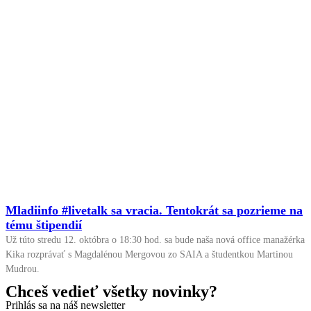
Mladiinfo #livetalk sa vracia. Tentokrát sa pozrieme na
tému štipendií
Už túto stredu 12. októbra o 18:30 hod. sa bude naša nová office manažérka
Kika rozprávať s Magdalénou Mergovou zo SAIA a študentkou Martinou
Mudrou.
Chceš vedieť všetky novinky?
Prihlás sa na náš newsletter