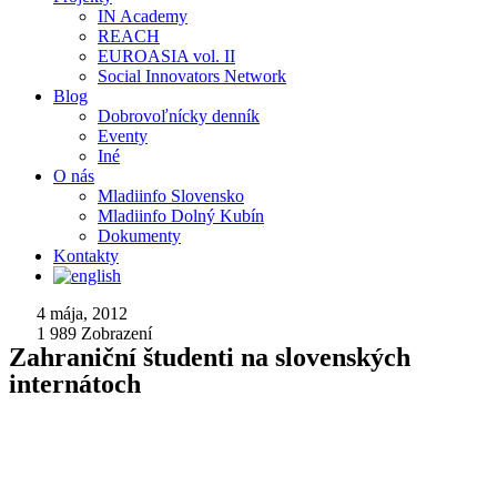
IN Academy
REACH
EUROASIA vol. II
Social Innovators Network
Blog
Dobrovoľnícky denník
Eventy
Iné
O nás
Mladiinfo Slovensko
Mladiinfo Dolný Kubín
Dokumenty
Kontakty
4 mája, 2012
1 989
Zobrazení
Zahraniční študenti na slovenských
internátoch