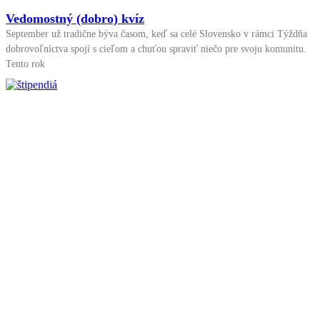
Vedomostný (dobro) kvíz
September už tradične býva časom, keď sa celé Slovensko v rámci Týždňa
dobrovoľníctva spojí s cieľom a chuťou spraviť niečo pre svoju komunitu.
Tento rok