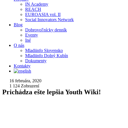
IN Academy
REACH
EUROASIA vol. II
Social Innovators Network
Blog
Dobrovoľnícky denník
Eventy
Iné
O nás
Mladiinfo Slovensko
Mladiinfo Dolný Kubín
Dokumenty
Kontakty
16 februára, 2020
1 124
Zobrazení
Prichádza ešte lepšia Youth Wiki!