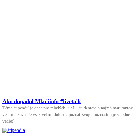
Ako dopadol Mladiinfo #livetalk
Téma štipendií je dnes pre mladých ľudí – študentov, a najmä maturantov,
veľmi lákavá. Je však veľmi dôležité poznať svoje možnosti a je vhodné
vedieť