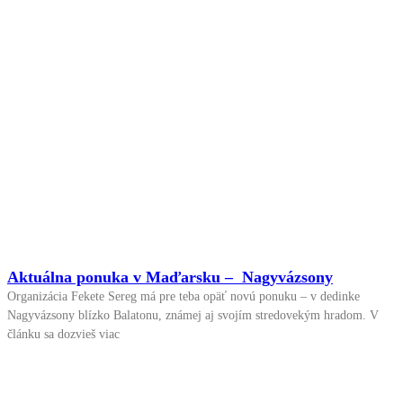
Aktuálna ponuka v Maďarsku – Nagyvázsony
Organizácia Fekete Sereg má pre teba opäť novú ponuku – v dedinke
Nagyvázsony blízko Balatonu, známej aj svojím stredovekým hradom. V
článku sa dozvieš viac