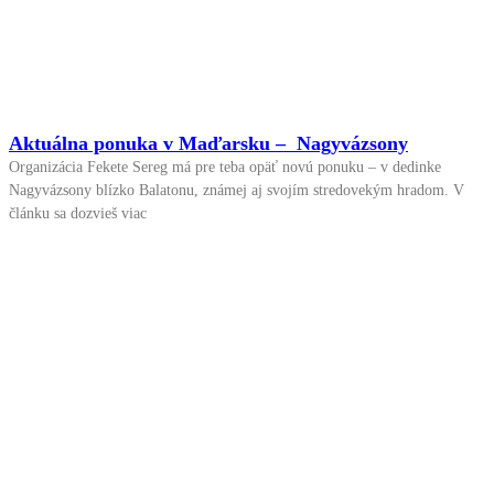
Aktuálna ponuka v Maďarsku – Nagyvázsony
Organizácia Fekete Sereg má pre teba opäť novú ponuku – v dedinke
Nagyvázsony blízko Balatonu, známej aj svojím stredovekým hradom. V
článku sa dozvieš viac