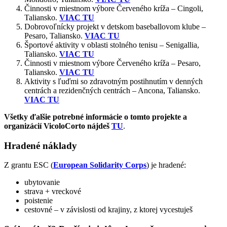
Činnosti v miestnom výbore Červeného kríža – Cingoli,
Taliansko.
VIAC TU
Dobrovoľnícky projekt v detskom baseballovom klube –
Pesaro, Taliansko.
VIAC TU
Športové aktivity v oblasti stolného tenisu – Senigallia,
Taliansko.
VIAC TU
Činnosti v miestnom výbore Červeného kríža – Pesaro,
Taliansko.
VIAC TU
Aktivity s ľuďmi so zdravotným postihnutím v denných
centrách a rezidenčných centrách – Ancona, Taliansko.
VIAC TU
Všetky ďalšie potrebné informácie o tomto projekte a
organizácií VicoloCorto nájdeš
TU
.
Hradené náklady
Z grantu ESC (
European Solidarity Corps
) je hradené:
ubytovanie
strava + vreckové
poistenie
cestovné – v závislosti od krajiny, z ktorej vycestuješ