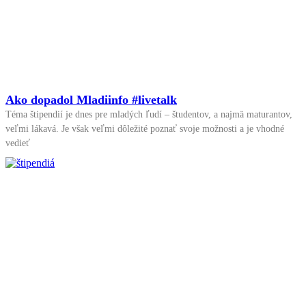
Ako dopadol Mladiinfo #livetalk
Téma štipendií je dnes pre mladých ľudí – študentov, a najmä maturantov,
veľmi lákavá. Je však veľmi dôležité poznať svoje možnosti a je vhodné
vedieť