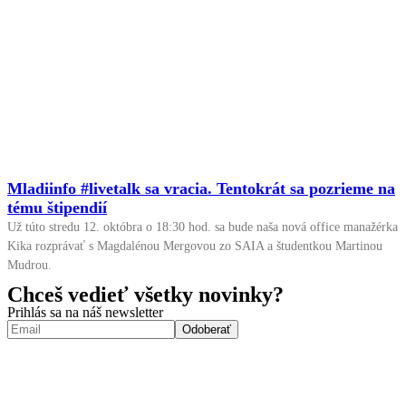
Mladiinfo #livetalk sa vracia. Tentokrát sa pozrieme na
tému štipendií
Už túto stredu 12. októbra o 18:30 hod. sa bude naša nová office manažérka
Kika rozprávať s Magdalénou Mergovou zo SAIA a študentkou Martinou
Mudrou.
Chceš vedieť všetky novinky?
Prihlás sa na náš newsletter