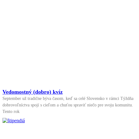
Vedomostný (dobro) kvíz
September už tradične býva časom, keď sa celé Slovensko v rámci Týždňa
dobrovoľníctva spojí s cieľom a chuťou spraviť niečo pre svoju komunitu.
Tento rok