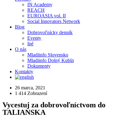
IN Academy
REACH
EUROASIA vol. II
Social Innovators Network
Blog
Dobrovoľnícky denník
Eventy
Iné
O nás
Mladiinfo Slovensko
Mladiinfo Dolný Kubín
Dokumenty
Kontakty
26 marca, 2021
1 414
Zobrazení
Vycestuj za dobrovoľníctvom do
TALIANSKA