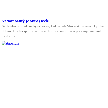
Vedomostný (dobro) kvíz
September už tradične býva časom, keď sa celé Slovensko v rámci Týždňa
dobrovoľníctva spojí s cieľom a chuťou spraviť niečo pre svoju komunitu.
Tento rok