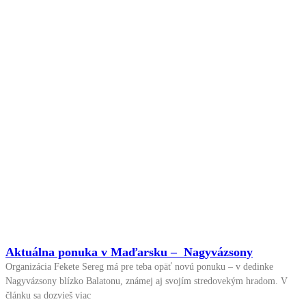
Aktuálna ponuka v Maďarsku – Nagyvázsony
Organizácia Fekete Sereg má pre teba opäť novú ponuku – v dedinke
Nagyvázsony blízko Balatonu, známej aj svojím stredovekým hradom. V
článku sa dozvieš viac