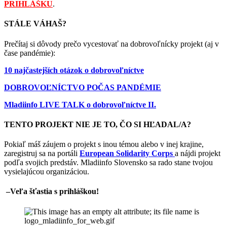
PRIHLÁŠKU
.
STÁLE VÁHAŠ?
Prečítaj si dôvody prečo vycestovať na dobrovoľnícky projekt (aj v
čase pandémie):
10 najčastejších otázok o dobrovoľníctve
DOBROVOĽNÍCTVO POČAS PANDÉMIE
Mladiinfo LIVE TALK o dobrovoľníctve II.
TENTO PROJEKT NIE JE TO, ČO SI HĽADAL/A?
Pokiaľ máš záujem o projekt s inou témou alebo v inej krajine,
zaregistruj sa na portáli
European Solidarity Corps
a nájdi projekt
podľa svojich predstáv. Mladiinfo Slovensko sa rado stane tvojou
vysielajúcou organizáciou.
–
Veľa šťastia s prihláškou!