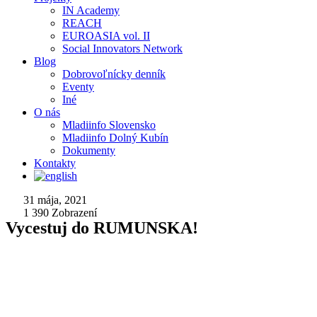
IN Academy
REACH
EUROASIA vol. II
Social Innovators Network
Blog
Dobrovoľnícky denník
Eventy
Iné
O nás
Mladiinfo Slovensko
Mladiinfo Dolný Kubín
Dokumenty
Kontakty
31 mája, 2021
1 390
Zobrazení
Vycestuj do RUMUNSKA!