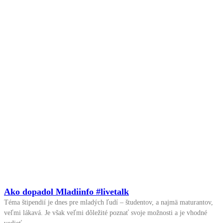
Ako dopadol Mladiinfo #livetalk
Téma štipendií je dnes pre mladých ľudí – študentov, a najmä maturantov,
veľmi lákavá. Je však veľmi dôležité poznať svoje možnosti a je vhodné