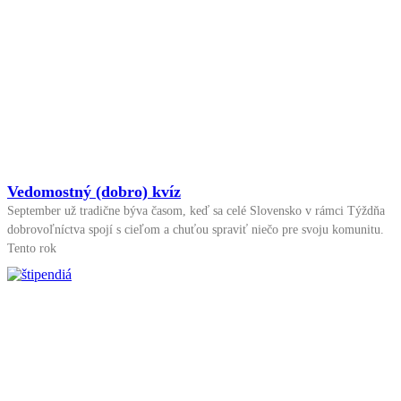
Vedomostný (dobro) kvíz
September už tradične býva časom, keď sa celé Slovensko v rámci Týždňa
dobrovoľníctva spojí s cieľom a chuťou spraviť niečo pre svoju komunitu.
Tento rok