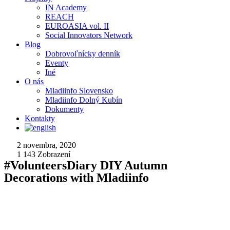
IN Academy
REACH
EUROASIA vol. II
Social Innovators Network
Blog
Dobrovoľnícky denník
Eventy
Iné
O nás
Mladiinfo Slovensko
Mladiinfo Dolný Kubín
Dokumenty
Kontakty
2 novembra, 2020
1 143
Zobrazení
#VolunteersDiary DIY Autumn
Decorations with Mladiinfo