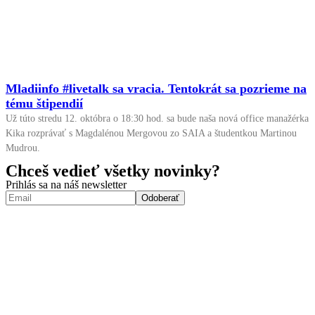
Mladiinfo #livetalk sa vracia. Tentokrát sa pozrieme na
tému štipendií
Už túto stredu 12. októbra o 18:30 hod. sa bude naša nová office manažérka
Kika rozprávať s Magdalénou Mergovou zo SAIA a študentkou Martinou
Mudrou.
Chceš vedieť všetky novinky?
Prihlás sa na náš newsletter