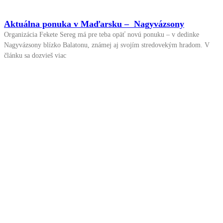
Aktuálna ponuka v Maďarsku – Nagyvázsony
Organizácia Fekete Sereg má pre teba opäť novú ponuku – v dedinke
Nagyvázsony blízko Balatonu, známej aj svojím stredovekým hradom. V
článku sa dozvieš viac