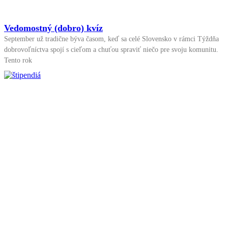
Vedomostný (dobro) kvíz
September už tradične býva časom, keď sa celé Slovensko v rámci Týždňa
dobrovoľníctva spojí s cieľom a chuťou spraviť niečo pre svoju komunitu.
Tento rok