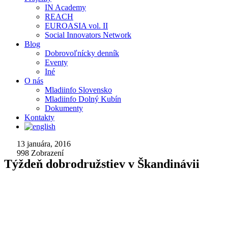
IN Academy
REACH
EUROASIA vol. II
Social Innovators Network
Blog
Dobrovoľnícky denník
Eventy
Iné
O nás
Mladiinfo Slovensko
Mladiinfo Dolný Kubín
Dokumenty
Kontakty
13 januára, 2016
998
Zobrazení
Týždeň dobrodružstiev v Škandinávii