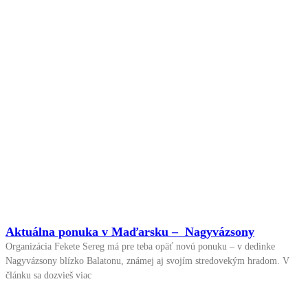
Aktuálna ponuka v Maďarsku – Nagyvázsony
Organizácia Fekete Sereg má pre teba opäť novú ponuku – v dedinke
Nagyvázsony blízko Balatonu, známej aj svojím stredovekým hradom. V
článku sa dozvieš viac