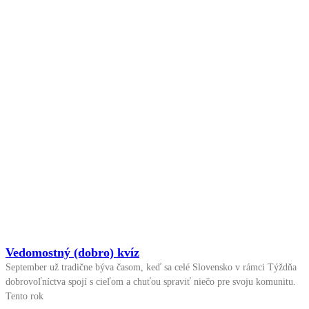
Vedomostný (dobro) kvíz
September už tradične býva časom, keď sa celé Slovensko v rámci Týždňa
dobrovoľníctva spojí s cieľom a chuťou spraviť niečo pre svoju komunitu.
Tento rok