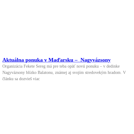
Aktuálna ponuka v Maďarsku – Nagyvázsony
Organizácia Fekete Sereg má pre teba opäť novú ponuku – v dedinke
Nagyvázsony blízko Balatonu, známej aj svojím stredovekým hradom. V
článku sa dozvieš viac