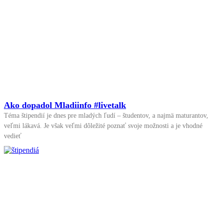
Ako dopadol Mladiinfo #livetalk
Téma štipendií je dnes pre mladých ľudí – študentov, a najmä maturantov,
veľmi lákavá. Je však veľmi dôležité poznať svoje možnosti a je vhodné
vedieť