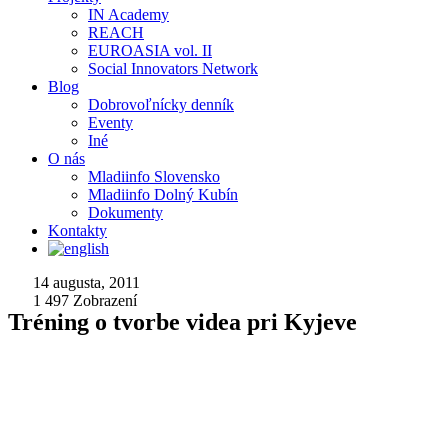
IN Academy
REACH
EUROASIA vol. II
Social Innovators Network
Blog
Dobrovoľnícky denník
Eventy
Iné
O nás
Mladiinfo Slovensko
Mladiinfo Dolný Kubín
Dokumenty
Kontakty
14 augusta, 2011
1 497
Zobrazení
Tréning o tvorbe videa pri Kyjeve