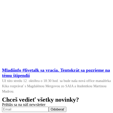
Mladiinfo #livetalk sa vracia. Tentokrát sa pozrieme na
tému štipendií
Už túto stredu 12. októbra o 18:30 hod. sa bude naša nová office manažérka
Kika rozprávať s Magdalénou Mergovou zo SAIA a študentkou Martinou
Mudrou.
Chceš vedieť všetky novinky?
Prihlás sa na náš newsletter