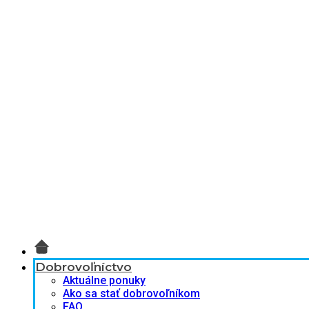
Dobrovoľníctvo
Aktuálne ponuky
Ako sa stať dobrovoľníkom
FAQ