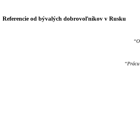
Referencie od bývalých dobrovoľníkov v Rusku
“Od
“Prácu 