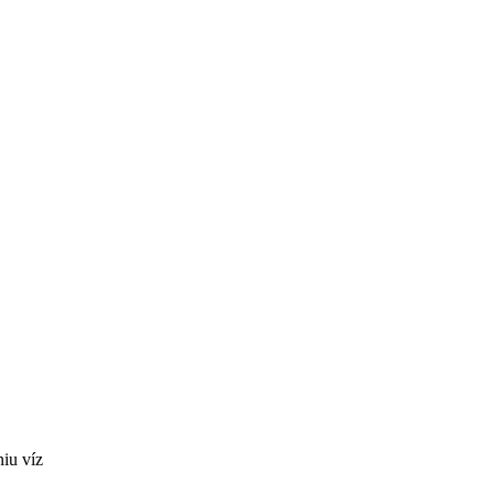
niu víz