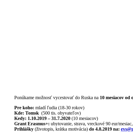
Ponúkame možnosť vycestovať do Ruska na
10 mesiacov od 
Pre koho:
mladí ľudia (18-30 rokov)
Kde: Tomsk
(500 tis. obyvateľov)
Kedy: 1.10.2019 – 31.7.2020
(10 mesiacov)
Grant Erasmus+:
ubytovanie, strava, vreckové 90 eur/mesiac,
Prihlášky
(životopis, krátka motivácia)
do 4.8.2019 na:
evs@m