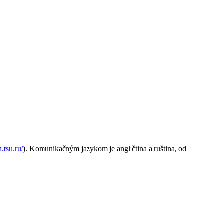
n.tsu.ru/
). Komunikačným jazykom je angličtina a ruština, od