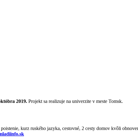
októbra 2019.
Projekt sa realizuje na univerzite v meste Tomsk.
 poistenie, kurz ruského jazyka, cestovné, 2 cesty domov kvôli obnove
ladiinfo.sk