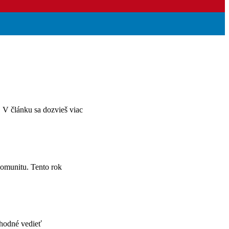
 V článku sa dozvieš viac
komunitu. Tento rok
vhodné vedieť