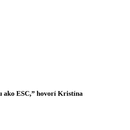
obu ako ESC,” hovorí Kristína