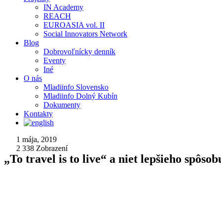
IN Academy
REACH
EUROASIA vol. II
Social Innovators Network
Blog
Dobrovoľnícky denník
Eventy
Iné
O nás
Mladiinfo Slovensko
Mladiinfo Dolný Kubín
Dokumenty
Kontakty
1 mája, 2019
2 338
Zobrazení
„To travel is to live“ a niet lepšieho spôs