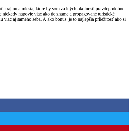
ať krajinu a miesta, ktoré by som za iných okolností pravdepodobne
re niekedy napovie viac ako tie známe a propagované turistické
 viac aj samého seba. A ako bonus, je to najlepšia príležitosť ako si