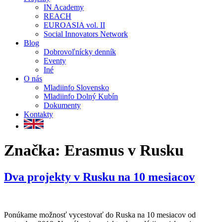
IN Academy
REACH
EUROASIA vol. II
Social Innovators Network
Blog
Dobrovoľnícky denník
Eventy
Iné
O nás
Mladiinfo Slovensko
Mladiinfo Dolný Kubín
Dokumenty
Kontakty
Značka:
Erasmus v Rusku
Dva projekty v Rusku na 10 mesiacov
Ponúkame možnosť vycestovať do Ruska na 10 mesiacov od