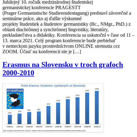
Jubilejný 10. ročník medzinárodnej študentskej
germanistickej konferencie PRAGESTT
(Prager Germanistische Studierendentagung) predstaví záverečné a
seminárne práce, ako aj ďalšie výskumné
projekty študentiek a študentov germanistiky (Bc., NMgr., PhD.) z
oblasti diachrónnej a synchrónnej lingvistiky, literatúry,
prekladateľstva a didaktiky. Konferencia sa uskutoční v čase od 11 –
13. marca 2021. Celý program konferencie bude prebiehať
v nemeckom jazyku prostredníctvom ONLINE stretnutia cez
ZOOM. Účasť na konferencii nie je […]
Erasmus na Slovensku v troch grafoch
2000-2010