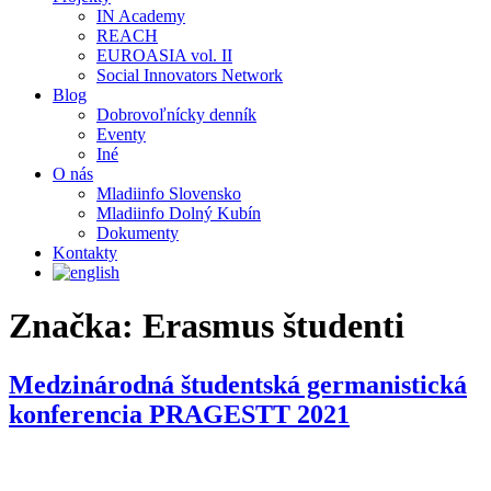
IN Academy
REACH
EUROASIA vol. II
Social Innovators Network
Blog
Dobrovoľnícky denník
Eventy
Iné
O nás
Mladiinfo Slovensko
Mladiinfo Dolný Kubín
Dokumenty
Kontakty
Značka:
Erasmus študenti
Medzinárodná študentská germanistická
konferencia PRAGESTT 2021