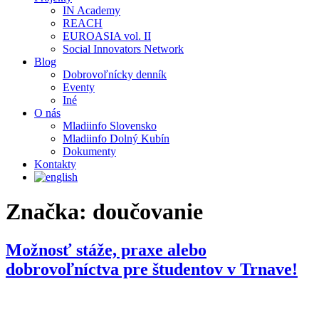
IN Academy
REACH
EUROASIA vol. II
Social Innovators Network
Blog
Dobrovoľnícky denník
Eventy
Iné
O nás
Mladiinfo Slovensko
Mladiinfo Dolný Kubín
Dokumenty
Kontakty
Značka:
doučovanie
Možnosť stáže, praxe alebo
dobrovoľníctva pre študentov v Trnave!