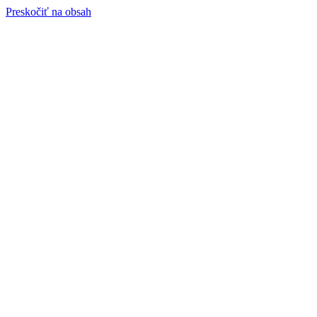
Preskočiť na obsah