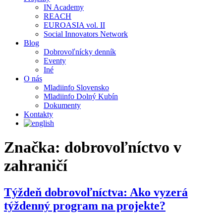
IN Academy
REACH
EUROASIA vol. II
Social Innovators Network
Blog
Dobrovoľnícky denník
Eventy
Iné
O nás
Mladiinfo Slovensko
Mladiinfo Dolný Kubín
Dokumenty
Kontakty
Značka:
dobrovoľníctvo v
zahraničí
Týždeň dobrovoľníctva: Ako vyzerá
týždenný program na projekte?