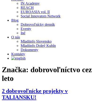
IN Academy
REACH
EUROASIA vol. II
Social Innovators Network
Blog
Dobrovoľnícky denník
Eventy
Iné
O nás
Mladiinfo Slovensko
Mladiinfo Dolný Kubín
Dokumenty
Kontakty
Značka:
dobrovoľníctvo cez
leto
2 dobrovoľnícke projekty v
TALIANSKU!