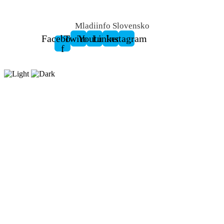
Mladiinfo Slovensko
Facebook-
Twitter
Youtube
Linkedin
Instagram
f