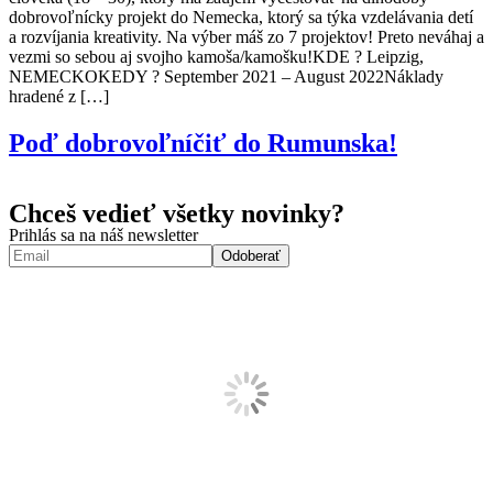
dobrovoľnícky projekt do Nemecka, ktorý sa týka vzdelávania detí
a rozvíjania kreativity. Na výber máš zo 7 projektov! Preto neváhaj a
vezmi so sebou aj svojho kamoša/kamošku!KDE ? Leipzig,
NEMECKOKEDY ? September 2021 – August 2022Náklady
hradené z […]
Poď dobrovoľníčiť do Rumunska!
Chceš vedieť všetky novinky?
Prihlás sa na náš newsletter