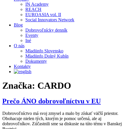
IN Academy
REACH
EUROASIA vol. II
Social Innovators Network
Blog
Dobrovoľnícky denník
Eventy
Iné
O nás
Mladiinfo Slovensko
Mladiinfo Dolný Kubín
Dokumenty
Kontakty
Značka:
CARDO
Prečo ÁNO dobrovoľníctvu v EU
Dobrovoľníctvo má svoj zmysel a malo by získať väčší priestor.
Obohacuje nielen tých, ktorým je pomoc určená, ale aj
dobrovoľníkov. Zúčastnili sme sa diskusie na túto tému v Banskej
Bystrici.