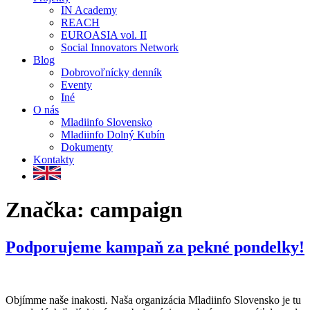
IN Academy
REACH
EUROASIA vol. II
Social Innovators Network
Blog
Dobrovoľnícky denník
Eventy
Iné
O nás
Mladiinfo Slovensko
Mladiinfo Dolný Kubín
Dokumenty
Kontakty
Značka:
campaign
Podporujeme kampaň za pekné pondelky!
Objímme naše inakosti. Naša organizácia Mladiinfo Slovensko je tu