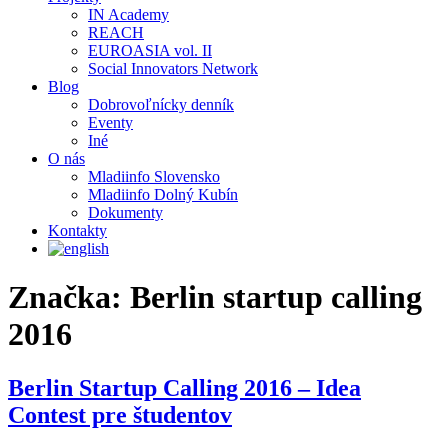
IN Academy
REACH
EUROASIA vol. II
Social Innovators Network
Blog
Dobrovoľnícky denník
Eventy
Iné
O nás
Mladiinfo Slovensko
Mladiinfo Dolný Kubín
Dokumenty
Kontakty
Značka:
Berlin startup calling
2016
Berlin Startup Calling 2016 – Idea
Contest pre študentov