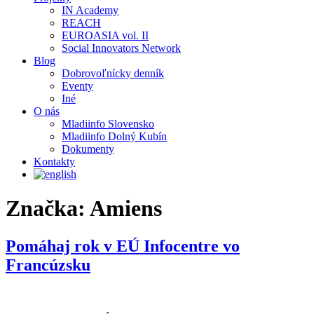
IN Academy
REACH
EUROASIA vol. II
Social Innovators Network
Blog
Dobrovoľnícky denník
Eventy
Iné
O nás
Mladiinfo Slovensko
Mladiinfo Dolný Kubín
Dokumenty
Kontakty
Značka:
Amiens
Pomáhaj rok v EÚ Infocentre vo
Francúzsku