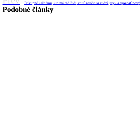
Prev
Prístupné každému, kto má rád ľudí, chuť naučiť sa cudzí jazyk a spoznať nový
Podobné články