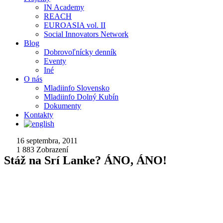
IN Academy
REACH
EUROASIA vol. II
Social Innovators Network
Blog
Dobrovoľnícky denník
Eventy
Iné
O nás
Mladiinfo Slovensko
Mladiinfo Dolný Kubín
Dokumenty
Kontakty
16 septembra, 2011
1 883
Zobrazení
Stáž na Srí Lanke? ÁNO, ÁNO!