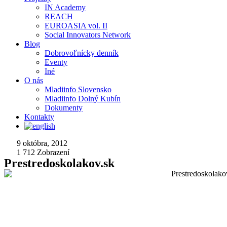
IN Academy
REACH
EUROASIA vol. II
Social Innovators Network
Blog
Dobrovoľnícky denník
Eventy
Iné
O nás
Mladiinfo Slovensko
Mladiinfo Dolný Kubín
Dokumenty
Kontakty
9 októbra, 2012
1 712
Zobrazení
Prestredoskolakov.sk