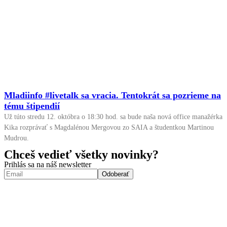
Mladiinfo #livetalk sa vracia. Tentokrát sa pozrieme na
tému štipendií
Už túto stredu 12. októbra o 18:30 hod. sa bude naša nová office manažérka
Kika rozprávať s Magdalénou Mergovou zo SAIA a študentkou Martinou
Mudrou.
Chceš vedieť všetky novinky?
Prihlás sa na náš newsletter