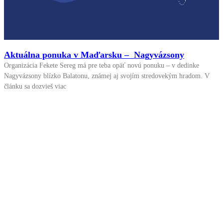
Aktuálna ponuka v Maďarsku – Nagyvázsony
Organizácia Fekete Sereg má pre teba opäť novú ponuku – v dedinke
Nagyvázsony blízko Balatonu, známej aj svojím stredovekým hradom. V
článku sa dozvieš viac