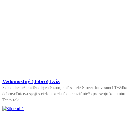
Vedomostný (dobro) kvíz
September už tradične býva časom, keď sa celé Slovensko v rámci Týždňa
dobrovoľníctva spojí s cieľom a chuťou spraviť niečo pre svoju komunitu.
Tento rok