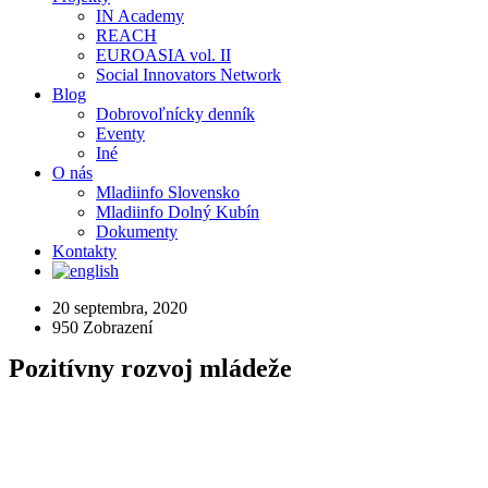
IN Academy
REACH
EUROASIA vol. II
Social Innovators Network
Blog
Dobrovoľnícky denník
Eventy
Iné
O nás
Mladiinfo Slovensko
Mladiinfo Dolný Kubín
Dokumenty
Kontakty
20 septembra, 2020
950
Zobrazení
Pozitívny rozvoj mládeže