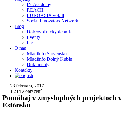
IN Academy
REACH
EUROASIA vol. II
Social Innovators Network
Blog
Dobrovoľnícky denník
Eventy
Iné
O nás
Mladiinfo Slovensko
Mladiinfo Dolný Kubín
Dokumenty
Kontakty
23 februára, 2017
1 214
Zobrazení
Pomáhaj v zmysluplných projektoch v
Estónsku