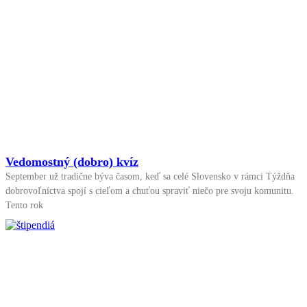
Vedomostný (dobro) kvíz
September už tradične býva časom, keď sa celé Slovensko v rámci Týždňa
dobrovoľníctva spojí s cieľom a chuťou spraviť niečo pre svoju komunitu.
Tento rok