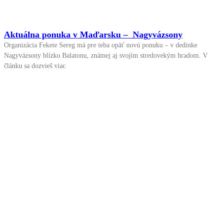
Aktuálna ponuka v Maďarsku – Nagyvázsony
Organizácia Fekete Sereg má pre teba opäť novú ponuku – v dedinke
Nagyvázsony blízko Balatonu, známej aj svojím stredovekým hradom. V
článku sa dozvieš viac