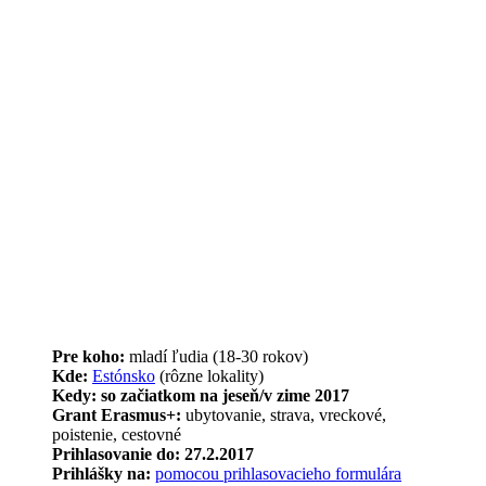
Pre koho:
mladí ľudia (18-30 rokov)
Kde:
Estónsko
(rôzne lokality)
Kedy: so začiatkom na jeseň/v zime 2017
Grant Erasmus+:
ubytovanie, strava, vreckové,
poistenie, cestovné
Prihlasovanie do: 27.2.2017
Prihlášky na:
pomocou prihlasovacieho formulára