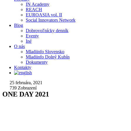
IN Academy
REACH
EUROASIA vol. II
Social Innovators Network
Blog
Dobrovoľnícky denník
Eventy
Iné
O nás
Mladiinfo Slovensko
Mladiinfo Dolný Kubín
Dokumenty
Kontakty
25 februára, 2021
739
Zobrazení
ONE DAY 2021