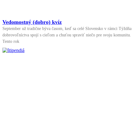
Vedomostný (dobro) kvíz
September už tradične býva časom, keď sa celé Slovensko v rámci Týždňa
dobrovoľníctva spojí s cieľom a chuťou spraviť niečo pre svoju komunitu.
Tento rok