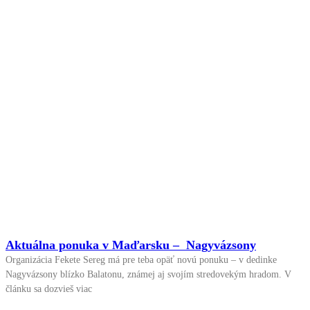
Aktuálna ponuka v Maďarsku – Nagyvázsony
Organizácia Fekete Sereg má pre teba opäť novú ponuku – v dedinke
Nagyvázsony blízko Balatonu, známej aj svojím stredovekým hradom. V
článku sa dozvieš viac