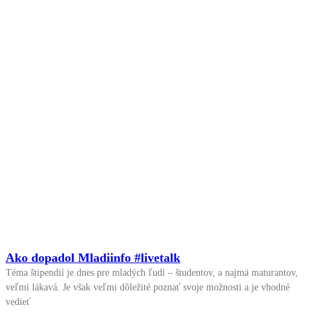
Ako dopadol Mladiinfo #livetalk
Téma štipendií je dnes pre mladých ľudí – študentov, a najmä maturantov,
veľmi lákavá. Je však veľmi dôležité poznať svoje možnosti a je vhodné
vedieť