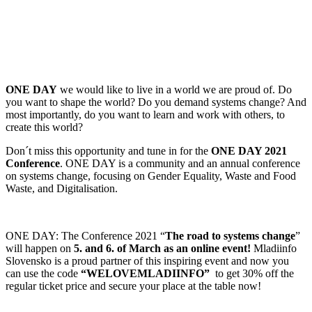
ONE DAY
we would like to live in a world we are proud of. Do
you want to shape the world? Do you demand systems change? And
most importantly, do you want to learn and work with others, to
create this world?
Don´t miss this opportunity and tune in for the
ONE DAY 2021
Conference
. ONE DAY is a community and an annual conference
on systems change, focusing on Gender Equality, Waste and Food
Waste, and Digitalisation.
ONE DAY: The Conference 2021 “
The road to systems change
”
will happen on
5. and 6. of March as an online event!
Mladiinfo
Slovensko is a proud partner of this inspiring event and now you
can use the code
“WELOVEMLADIINFO”
to get 30% off the
regular ticket price and secure your place at the table now!