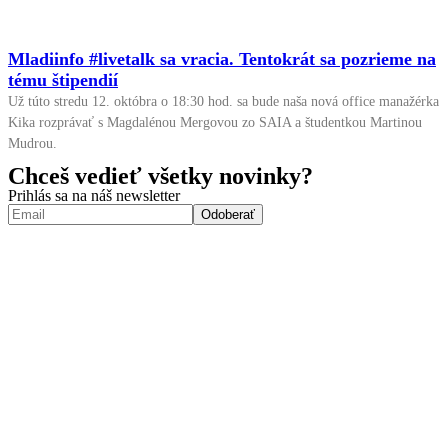
Mladiinfo #livetalk sa vracia. Tentokrát sa pozrieme na
tému štipendií
Už túto stredu 12. októbra o 18:30 hod. sa bude naša nová office manažérka
Kika rozprávať s Magdalénou Mergovou zo SAIA a študentkou Martinou
Mudrou.
Chceš vedieť všetky novinky?
Prihlás sa na náš newsletter