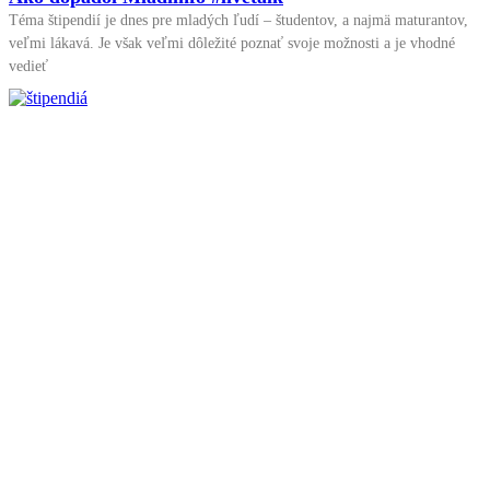
Téma štipendií je dnes pre mladých ľudí – študentov, a najmä maturantov,
veľmi lákavá. Je však veľmi dôležité poznať svoje možnosti a je vhodné
vedieť