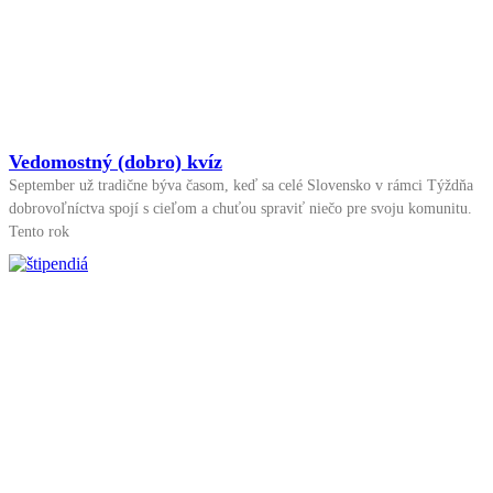
Vedomostný (dobro) kvíz
September už tradične býva časom, keď sa celé Slovensko v rámci Týždňa
dobrovoľníctva spojí s cieľom a chuťou spraviť niečo pre svoju komunitu.
Tento rok