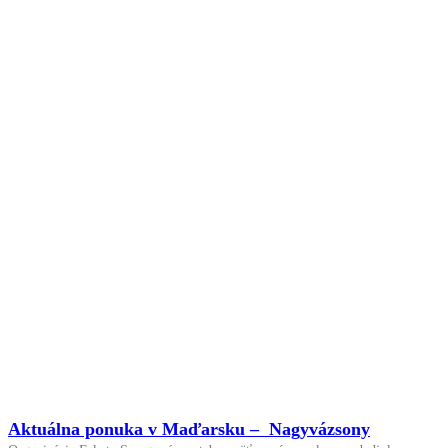
Aktuálna ponuka v Maďarsku – Nagyvázsony