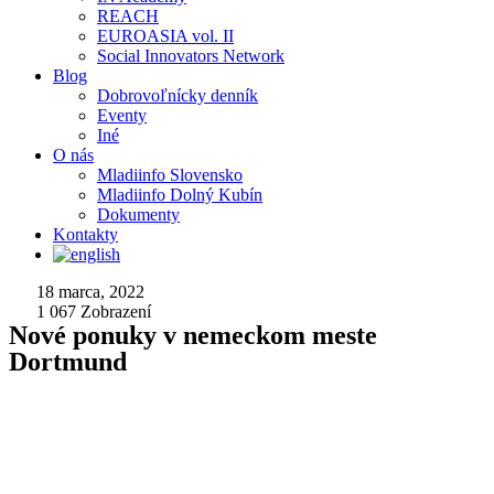
REACH
EUROASIA vol. II
Social Innovators Network
Blog
Dobrovoľnícky denník
Eventy
Iné
O nás
Mladiinfo Slovensko
Mladiinfo Dolný Kubín
Dokumenty
Kontakty
18 marca, 2022
1 067
Zobrazení
Nové ponuky v nemeckom meste
Dortmund