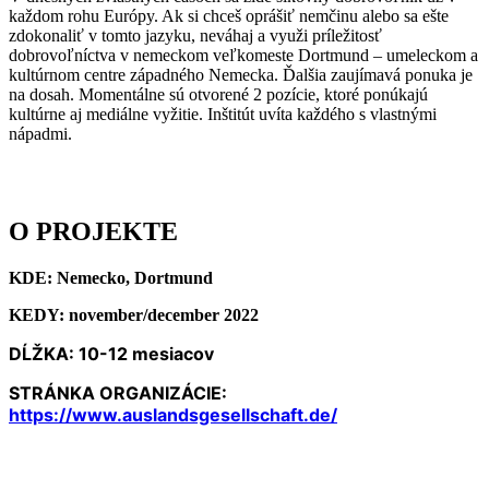
každom rohu Európy. Ak si chceš oprášiť nemčinu alebo sa ešte
zdokonaliť v tomto jazyku, neváhaj a využi príležitosť
dobrovoľníctva v nemeckom veľkomeste Dortmund – umeleckom a
kultúrnom centre západného Nemecka. Ďalšia zaujímavá ponuka je
na dosah. Momentálne sú otvorené 2 pozície, ktoré ponúkajú
kultúrne aj mediálne vyžitie. Inštitút uvíta každého s vlastnými
nápadmi.
O PROJEKTE
KDE: Nemecko, Dortmund
KEDY: november/december 2022
DĹŽKA: 10-12 mesiacov
STRÁNKA ORGANIZÁCIE:
https://www.auslandsgesellschaft.de/