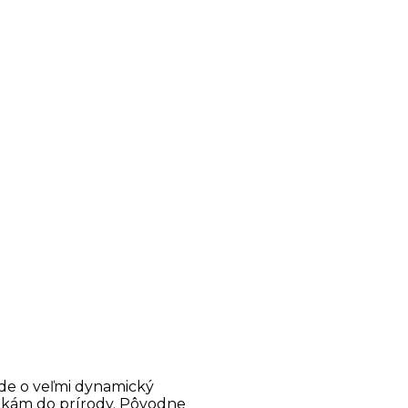
ide o veľmi dynamický
ekám do prírody. Pôvodne