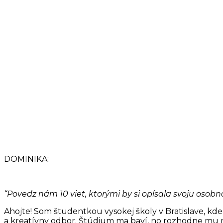
DOMINIKA:
“Povedz nám 10 viet, ktorými by si opísala svoju osobn
Ahojte! Som študentkou vysokej školy v Bratislave, kde
a kreatívny odbor. Štúdium ma baví, no rozhodne mu 