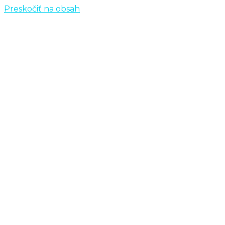
Preskočiť na obsah