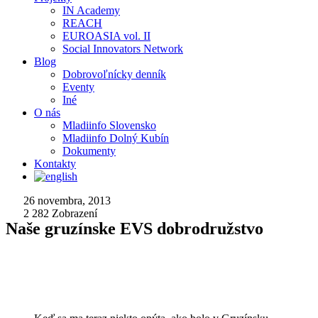
IN Academy
REACH
EUROASIA vol. II
Social Innovators Network
Blog
Dobrovoľnícky denník
Eventy
Iné
O nás
Mladiinfo Slovensko
Mladiinfo Dolný Kubín
Dokumenty
Kontakty
26 novembra, 2013
2 282
Zobrazení
Naše gruzínske EVS dobrodružstvo