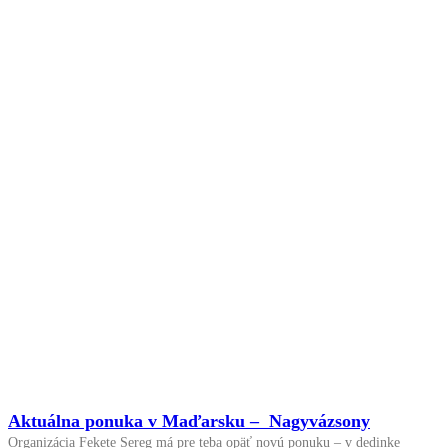
Aktuálna ponuka v Maďarsku – Nagyvázsony
Organizácia Fekete Sereg má pre teba opäť novú ponuku – v dedinke