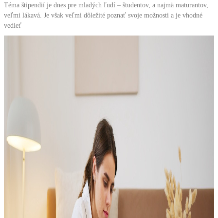
Téma štipendií je dnes pre mladých ľudí – študentov, a najmä maturantov,
veľmi lákavá. Je však veľmi dôležité poznať svoje možnosti a je vhodné
vedieť