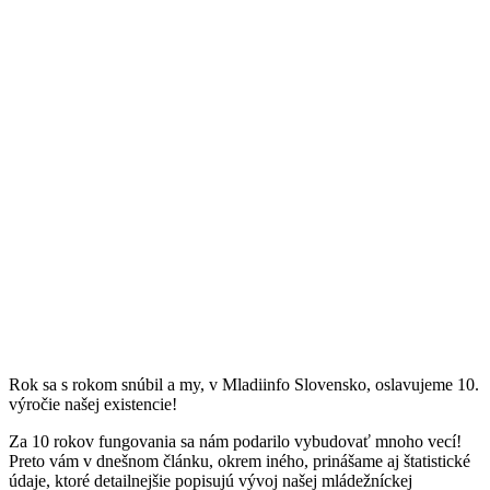
Rok sa s rokom snúbil a my, v Mladiinfo Slovensko, oslavujeme 10.
výročie našej existencie!
Za 10 rokov fungovania sa nám podarilo vybudovať mnoho vecí!
Preto vám v dnešnom článku, okrem iného, prinášame aj štatistické
údaje, ktoré detailnejšie popisujú vývoj našej mládežníckej