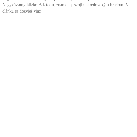
Nagyvázsony blízko Balatonu, známej aj svojím stredovekým hradom. V
článku sa dozvieš viac