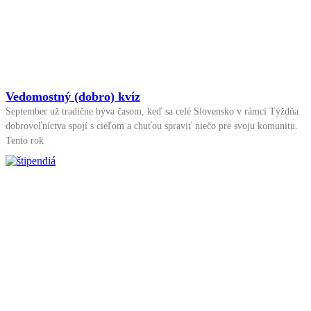
Vedomostný (dobro) kvíz
September už tradične býva časom, keď sa celé Slovensko v rámci Týždňa
dobrovoľníctva spojí s cieľom a chuťou spraviť niečo pre svoju komunitu.
Tento rok