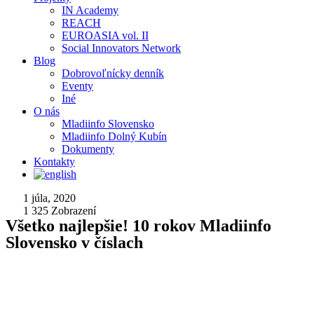
IN Academy
REACH
EUROASIA vol. II
Social Innovators Network
Blog
Dobrovoľnícky denník
Eventy
Iné
O nás
Mladiinfo Slovensko
Mladiinfo Dolný Kubín
Dokumenty
Kontakty
1 júla, 2020
1 325
Zobrazení
Všetko najlepšie! 10 rokov Mladiinfo
Slovensko v číslach